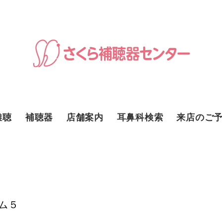
難聴
補聴器
店舗案内
耳鼻科検索
来店のご
ム５