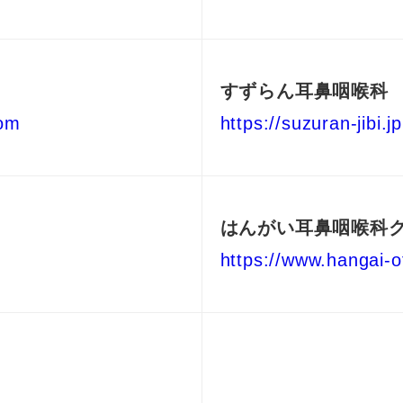
すずらん耳鼻咽喉科
com
https://suzuran-jibi.jp
はんがい耳鼻咽喉科
https://www.hangai-o