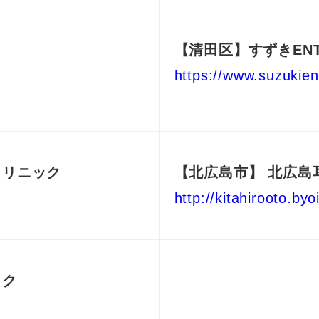
【清田区】すずきEN
https://www.suzukien
クリニック
【
北広島市
】
北広島
http://kitahirooto.byo
ック