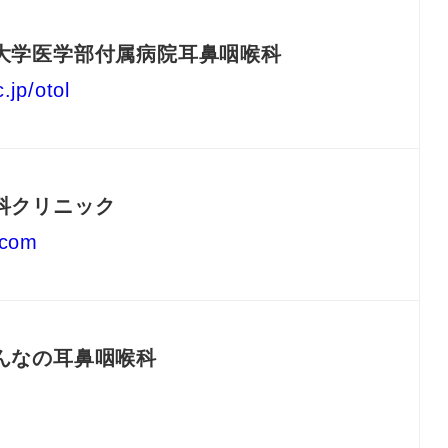
大学医学部付属病院耳鼻咽喉科
.jp/otol
科クリニック
.com
んなの耳鼻咽喉科